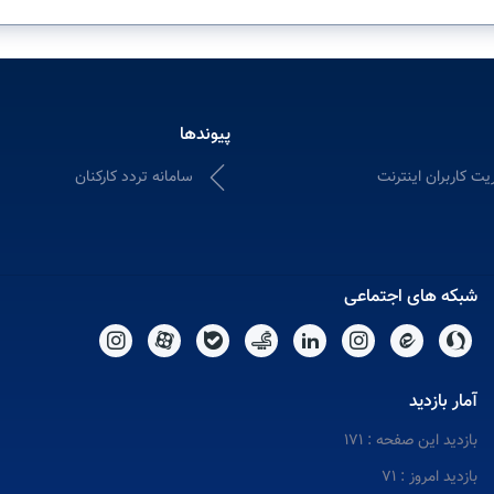
پیوندها
یت کاربران اینترنت
سامانه تردد کارکنان
شبکه های اجتماعی
آمار بازدید
بازدید این صفحه : 171
بازدید امروز : 71