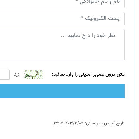
متن درون تصویر امنیتی را وارد نمائید:
تاریخ آخرین بروزرسانی: 1403/11/02 13:12