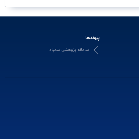
پیوندها
سامانه پژوهشی سمپاد