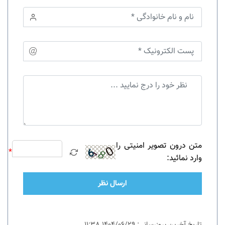
متن درون تصویر امنیتی را
*
وارد نمائید:
ارسال نظر