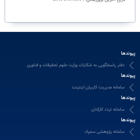
تاریخ آخرین بروزرسانی: 1404/06/29 11:38
پیوندها
دفتر پاسخگویی به شکایات وزارت علوم تحقیقات و فناوری
پیوندها
سامانه مدیریت کاربران اینترنت
پیوندها
سامانه تردد کارکنان
پیوندها
سامانه پژوهشی سمپاد