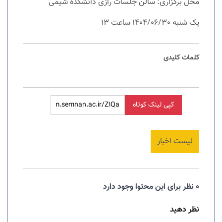
محل برگزاری: سالن جلسات رازی
دانشکده شیمی
یک شنبه 1404/06/30 ساعت 13
کلمات کلیدی
کپی لینک کوتاه
لیست اخبار
0 نظر برای این محتوا وجود دارد
نظر دهید