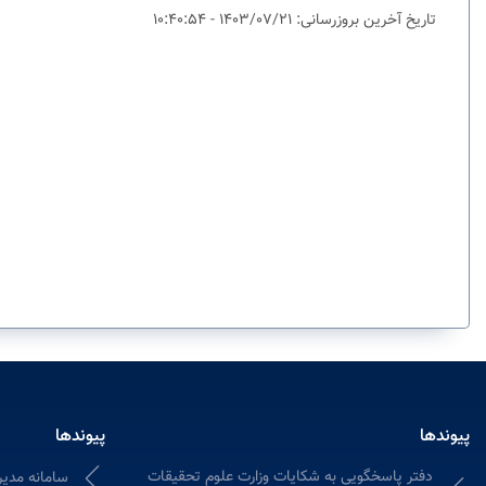
تاریخ آخرین بروزرسانی: 1403/07/21 - 10:40:54
پیوندها
پیوندها
دفتر پاسخگویی به شکایات وزارت علوم تحقیقات
سامانه مدیر