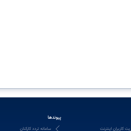
پیوندها
یت کاربران اینترنت
سامانه تردد کارکنان