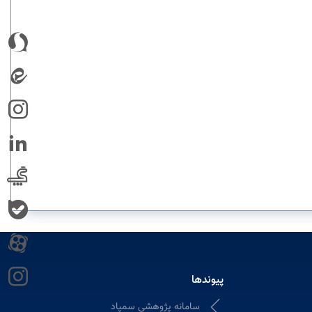
پیوندها
سامانه پژوهشی سمپاد