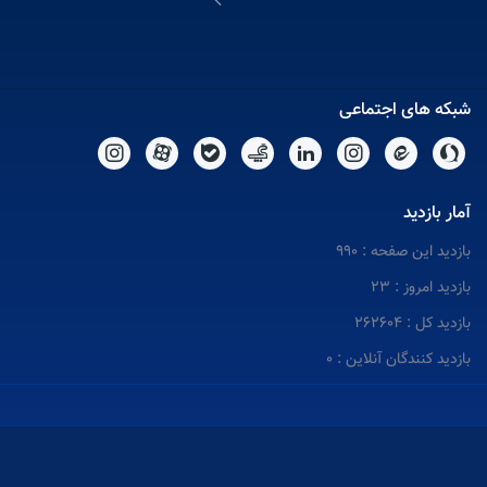
شبکه های اجتماعی
آمار بازدید
بازدید این صفحه : 990
بازدید امروز : 23
بازدید کل : 262604
بازدید کنندگان آنلاین : 0