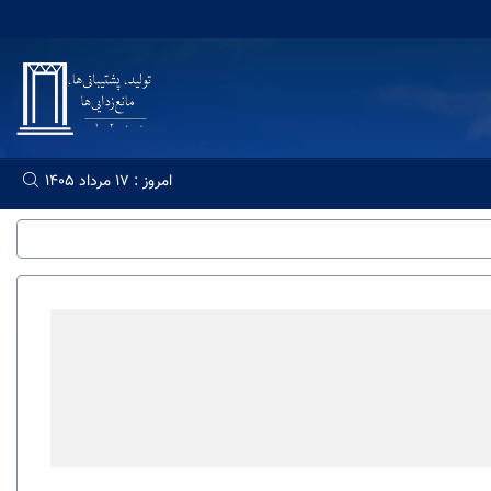
امروز : 17 مرداد 1405